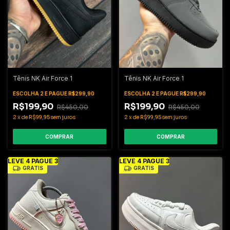
Tênis NK Air Force 1
Tênis NK Air Force 1
ESCOLHA 2 E PAGUE R$299,90
ESCOLHA 2 E PAGUE R$299,90
R$199,90
R$199,90
R$450,00
R$450,00
2
x
de
R$99,95
sem juros
2
x
de
R$99,95
sem juros
COMPRAR
COMPRAR
LEVE 4 PAGUE 3
LEVE 4 PAGUE 3
GRÁTIS
GRÁTIS