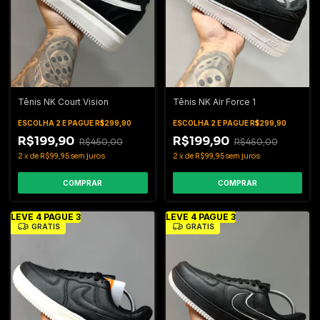
Tênis NK Court Vision
Tênis NK Air Force 1
ESCOLHA 2 E PAGUE R$299,90
ESCOLHA 2 E PAGUE R$299,90
R$199,90
R$199,90
R$450,00
R$450,00
2
x
de
R$99,95
sem juros
2
x
de
R$99,95
sem juros
COMPRAR
COMPRAR
LEVE 4 PAGUE 3
LEVE 4 PAGUE 3
GRÁTIS
GRÁTIS