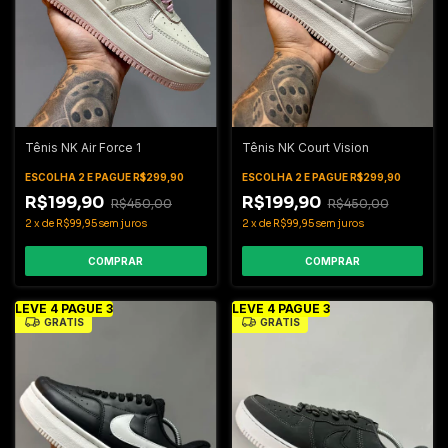
Tênis NK Court Vision
Tênis NK Air Force 1
ESCOLHA 2 E PAGUE R$299,90
ESCOLHA 2 E PAGUE R$299,90
R$199,90
R$199,90
R$450,00
R$450,00
2
x
de
R$99,95
sem juros
2
x
de
R$99,95
sem juros
COMPRAR
COMPRAR
LEVE 4 PAGUE 3
LEVE 4 PAGUE 3
GRÁTIS
GRÁTIS