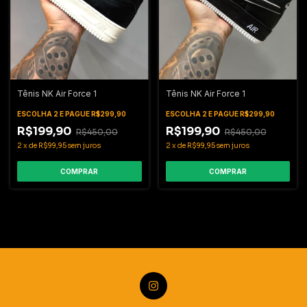
Tênis NK Air Force 1
Tênis NK Air Force 1
ESCOLHA 2 E PAGUE R$299,90
ESCOLHA 2 E PAGUE R$299,90
R$199,90
R$199,90
R$450,00
R$450,00
2
x
de
R$99,95
sem juros
2
x
de
R$99,95
sem juros
COMPRAR
COMPRAR