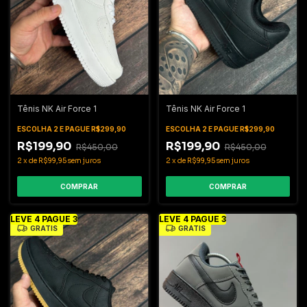
Tênis NK Air Force 1
Tênis NK Air Force 1
ESCOLHA 2 E PAGUE R$299,90
ESCOLHA 2 E PAGUE R$299,90
R$199,90
R$199,90
R$450,00
R$450,00
2
x
de
R$99,95
sem juros
2
x
de
R$99,95
sem juros
COMPRAR
COMPRAR
LEVE 4 PAGUE 3
LEVE 4 PAGUE 3
GRÁTIS
GRÁTIS