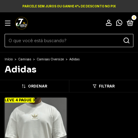
PARCELE SEM JUROS OU GANHE 4% DE DESCONTO NO PIX
0
Início
>
Camisas
>
Camisas Oversize
>
Adidas
Adidas
ORDENAR
FILTRAR
LEVE 4 PAGUE 3