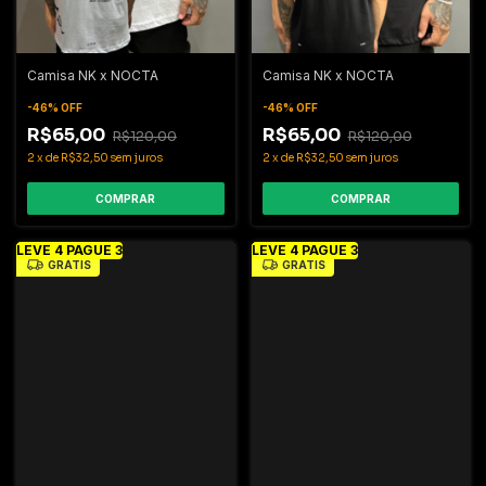
Camisa NK x NOCTA
Camisa NK x NOCTA
-
46
%
OFF
-
46
%
OFF
R$65,00
R$65,00
R$120,00
R$120,00
2
x
de
R$32,50
sem juros
2
x
de
R$32,50
sem juros
COMPRAR
COMPRAR
LEVE 4 PAGUE 3
LEVE 4 PAGUE 3
GRÁTIS
GRÁTIS