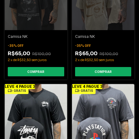
Camisa NK
Camisa NK
-
35
%
OFF
-
35
%
OFF
R$65,00
R$65,00
R$100,00
R$100,00
2
x
de
R$32,50
sem juros
2
x
de
R$32,50
sem juros
COMPRAR
COMPRAR
LEVE 4 PAGUE 3
LEVE 4 PAGUE 3
GRÁTIS
GRÁTIS