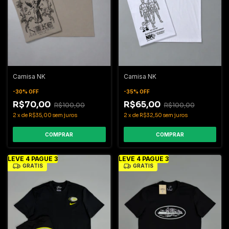
Camisa NK
Camisa NK
-
30
%
OFF
-
35
%
OFF
R$70,00
R$65,00
R$100,00
R$100,00
2
x
de
R$35,00
sem juros
2
x
de
R$32,50
sem juros
COMPRAR
COMPRAR
LEVE 4 PAGUE 3
LEVE 4 PAGUE 3
GRÁTIS
GRÁTIS