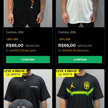
Camisa JDN
Camisa JDN
-
35
%
OFF
-
35
%
OFF
R$65,00
R$65,00
R$100,00
R$100,00
2
x
de
R$32,50
sem juros
2
x
de
R$32,50
sem juros
COMPRAR
COMPRAR
LEVE 4 PAGUE 3
LEVE 4 PAGUE 3
GRÁTIS
GRÁTIS