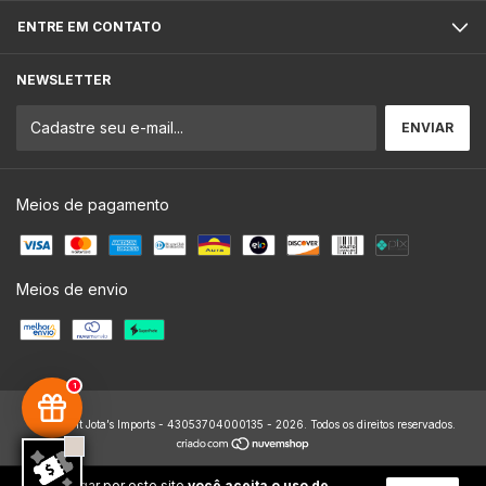
ENTRE EM CONTATO
NEWSLETTER
Meios de pagamento
Meios de envio
1
Copyright Jota’s Imports - 43053704000135 - 2026. Todos os direitos reservados.
Ao navegar por este site
você aceita o uso de