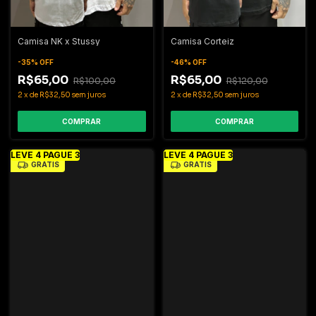
Camisa NK x Stussy
Camisa Corteiz
-
35
%
OFF
-
46
%
OFF
R$65,00
R$65,00
R$100,00
R$120,00
2
x
de
R$32,50
sem juros
2
x
de
R$32,50
sem juros
COMPRAR
COMPRAR
LEVE 4 PAGUE 3
LEVE 4 PAGUE 3
GRÁTIS
GRÁTIS