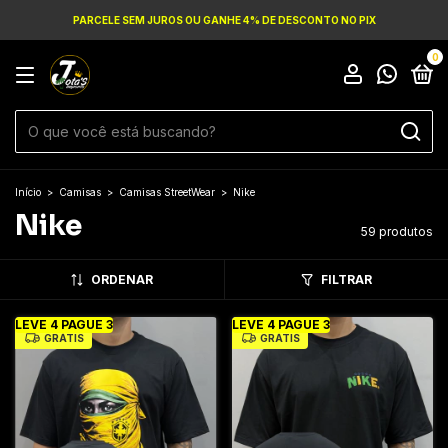
PARCELE SEM JUROS OU GANHE 4% DE DESCONTO NO PIX
0
Início
>
Camisas
>
Camisas StreetWear
>
Nike
Nike
59 produtos
ORDENAR
FILTRAR
LEVE 4 PAGUE 3
LEVE 4 PAGUE 3
GRÁTIS
GRÁTIS