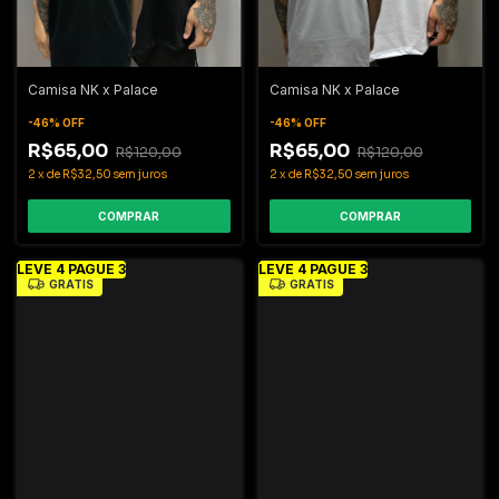
Camisa NK x Palace
Camisa NK x Palace
-
46
%
OFF
-
46
%
OFF
R$65,00
R$65,00
R$120,00
R$120,00
2
x
de
R$32,50
sem juros
2
x
de
R$32,50
sem juros
COMPRAR
COMPRAR
LEVE 4 PAGUE 3
LEVE 4 PAGUE 3
GRÁTIS
GRÁTIS