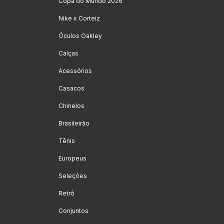
Copa do Mundo 2026
Nike x Corteiz
Óculos Oakley
Calças
Acessórios
Casacos
Chinelos
Brasileirão
Tênis
Europeus
Seleções
Retrô
Conjuntos