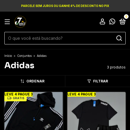
PARCELE SEM JUROS OU GANHE 4% DE DESCONTO NO PIX
0
Início
>
Conjuntos
>
Adidas
Adidas
3 produtos
ORDENAR
FILTRAR
LEVE 4 PAGUE 3
LEVE 4 PAGUE 3
GRÁTIS