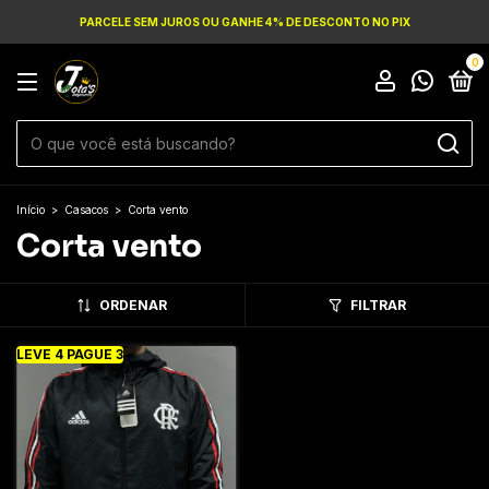
PARCELE SEM JUROS OU GANHE 4% DE DESCONTO NO PIX
0
Início
>
Casacos
>
Corta vento
Corta vento
ORDENAR
FILTRAR
LEVE 4 PAGUE 3