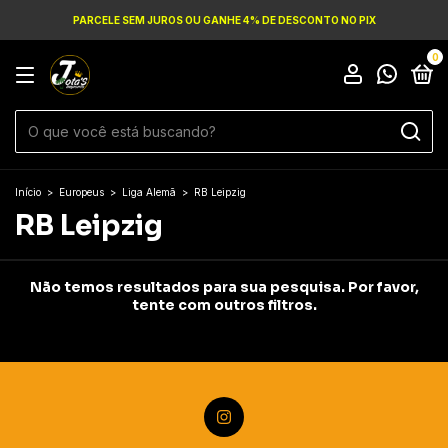
PARCELE SEM JUROS OU GANHE 4% DE DESCONTO NO PIX
0
Início
>
Europeus
>
Liga Alemã
>
RB Leipzig
RB Leipzig
Não temos resultados para sua pesquisa. Por favor,
tente com outros filtros.