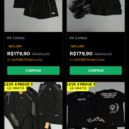
Kit Corteiz
Kit Corteiz
-
55
%
OFF
-
55
%
OFF
R$179,90
R$179,90
R$400,00
R$400,00
2
x
de
R$89,95
sem juros
2
x
de
R$89,95
sem juros
COMPRAR
COMPRAR
LEVE 4 PAGUE 3
LEVE 4 PAGUE 3
GRÁTIS
GRÁTIS