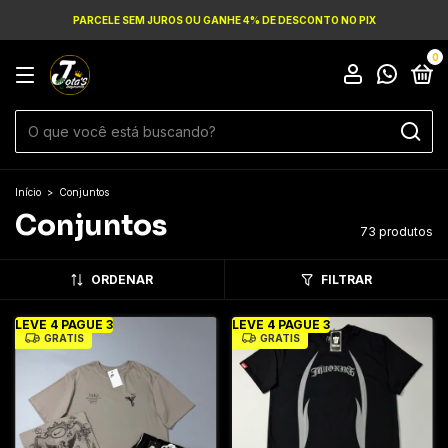
PARCELE SEM JUROS OU GANHE 4% DE DESCONTO NO PIX
0
Início
>
Conjuntos
Conjuntos
73 produtos
ORDENAR
FILTRAR
LEVE 4 PAGUE 3
LEVE 4 PAGUE 3
GRÁTIS
GRÁTIS