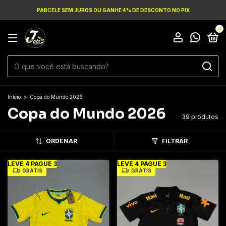
PARCELE SEM JUROS OU GANHE 4% DE DESCONTO NO PIX
0
Início
>
Copa do Mundo 2026
Copa do Mundo 2026
39 produtos
ORDENAR
FILTRAR
LEVE 4 PAGUE 3
LEVE 4 PAGUE 3
GRÁTIS
GRÁTIS