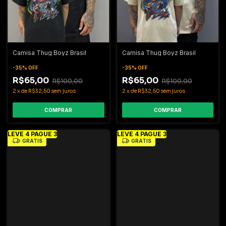
Camisa Thug Boyz Brasil
Camisa Thug Boyz Brasil
-
35
%
OFF
-
35
%
OFF
R$65,00
R$65,00
R$100,00
R$100,00
2
x
de
R$32,50
sem juros
2
x
de
R$32,50
sem juros
COMPRAR
COMPRAR
LEVE 4 PAGUE 3
LEVE 4 PAGUE 3
GRÁTIS
GRÁTIS