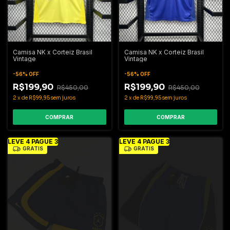
Camisa NK x Corteiz Brasil
Camisa NK x Corteiz Brasil
Vintage
Vintage
-
56
%
OFF
-
56
%
OFF
R$199,90
R$199,90
R$450,00
R$450,00
2
x
de
R$99,95
sem juros
2
x
de
R$99,95
sem juros
COMPRAR
COMPRAR
LEVE 4 PAGUE 3
LEVE 4 PAGUE 3
GRÁTIS
GRÁTIS