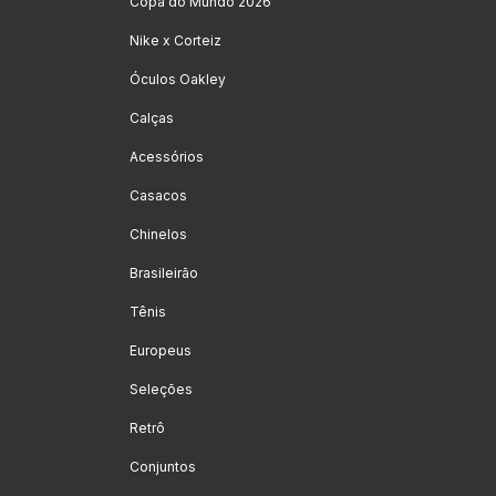
Copa do Mundo 2026
Nike x Corteiz
Óculos Oakley
Calças
Acessórios
Casacos
Chinelos
Brasileirão
Tênis
Europeus
Seleções
Retrô
Conjuntos