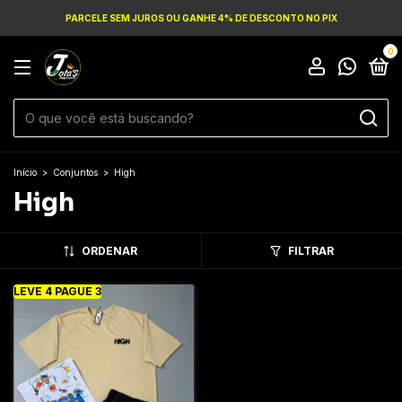
PARCELE SEM JUROS OU GANHE 4% DE DESCONTO NO PIX
0
Início
>
Conjuntos
>
High
High
ORDENAR
FILTRAR
LEVE 4 PAGUE 3