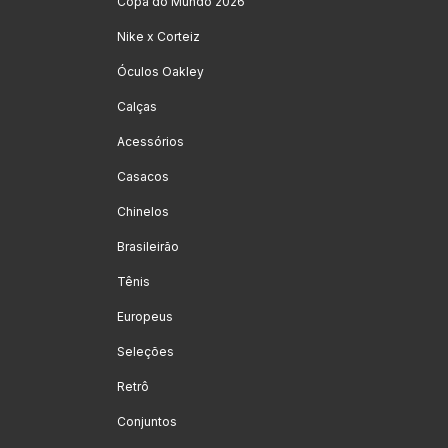
Copa do Mundo 2026
Nike x Corteiz
Óculos Oakley
Calças
Acessórios
Casacos
Chinelos
Brasileirão
Tênis
Europeus
Seleções
Retrô
Conjuntos