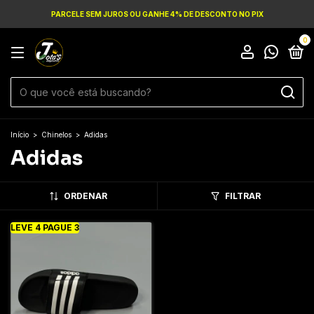
PARCELE SEM JUROS OU GANHE 4% DE DESCONTO NO PIX
0
Início
>
Chinelos
>
Adidas
Adidas
ORDENAR
FILTRAR
LEVE 4 PAGUE 3