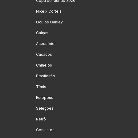
Copa do Mundo 2026
Nike x Corteiz
Óculos Oakley
Calças
Acessórios
Casacos
Chinelos
Brasileirão
Tênis
Europeus
Seleções
Retrô
Conjuntos