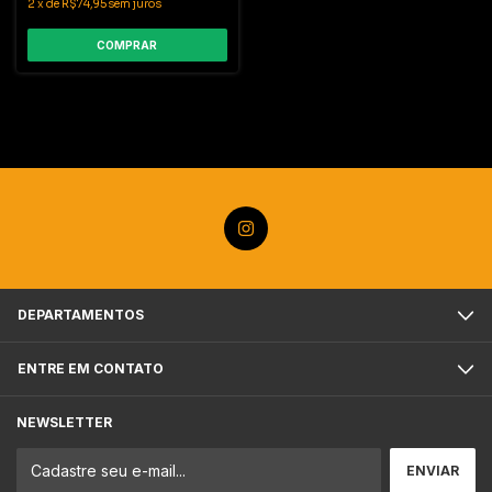
2
x
de
R$74,95
sem juros
COMPRAR
DEPARTAMENTOS
ENTRE EM CONTATO
NEWSLETTER