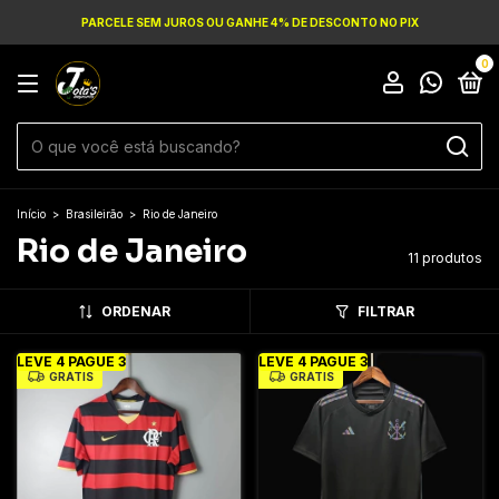
PARCELE SEM JUROS OU GANHE 4% DE DESCONTO NO PIX
0
Início
>
Brasileirão
>
Rio de Janeiro
Rio de Janeiro
11 produtos
ORDENAR
FILTRAR
LEVE 4 PAGUE 3
LEVE 4 PAGUE 3
GRÁTIS
GRÁTIS