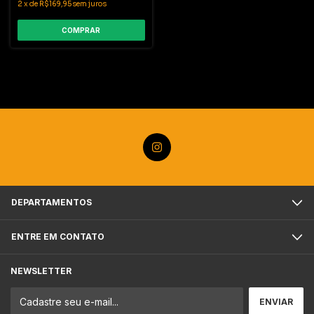
2
x
de
R$169,95
sem juros
COMPRAR
DEPARTAMENTOS
ENTRE EM CONTATO
NEWSLETTER