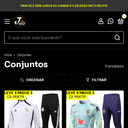
PARCELE SEM JUROS OU GANHE 4% DE DESCONTO NO PIX
0
Início
>
Conjuntos
Conjuntos
11 produtos
ORDENAR
FILTRAR
LEVE 4 PAGUE 3
LEVE 4 PAGUE 3
GRÁTIS
GRÁTIS