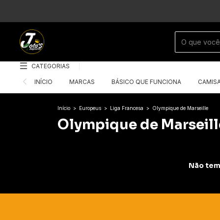
CATEGORIAS
INÍCIO
MARCAS
BÁSICO QUE FUNCIONA
CAMIS
Início
>
Europeus
>
Liga Francesa
>
Olympique de Marseille
Olympique de Marseill
Não temo