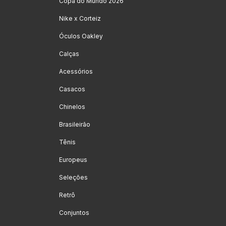
Copa do Mundo 2026
Nike x Corteiz
Óculos Oakley
Calças
Acessórios
Casacos
Chinelos
Brasileirão
Tênis
Europeus
Seleções
Retrô
Conjuntos