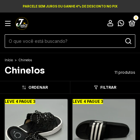
PARCELE SEM JUROS OU GANHE 4% DE DESCONTO NO PIX
0
Início
>
Chinelos
Chinelos
11 produtos
ORDENAR
FILTRAR
LEVE 4 PAGUE 3
LEVE 4 PAGUE 3