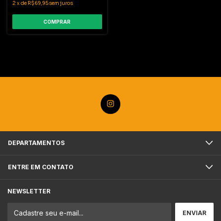
2
x
de
R$69,95
sem juros
COMPRAR
DEPARTAMENTOS
ENTRE EM CONTATO
NEWSLETTER