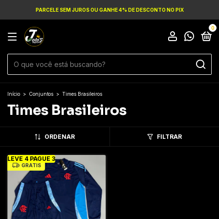
PARCELE SEM JUROS OU GANHE 4% DE DESCONTO NO PIX
0
Início
>
Conjuntos
>
Times Brasileiros
Times Brasileiros
ORDENAR
FILTRAR
LEVE 4 PAGUE 3
GRÁTIS