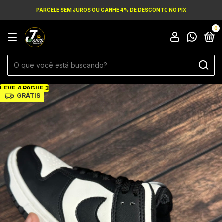
PARCELE SEM JUROS OU GANHE 4% DE DESCONTO NO PIX
0
LEVE 4 PAGUE 3
GRÁTIS