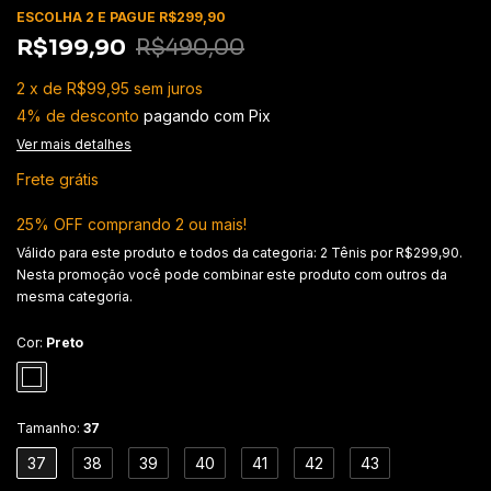
ESCOLHA 2 E PAGUE R$299,90
R$199,90
R$490,00
2
x
de
R$99,95
sem juros
4% de desconto
pagando com Pix
Ver mais detalhes
Frete grátis
25% OFF comprando 2 ou mais!
Válido para este produto e todos da categoria: 2 Tênis por R$299,90.
Nesta promoção você pode combinar este produto com outros da
mesma categoria.
Cor:
Preto
Tamanho:
37
37
38
39
40
41
42
43