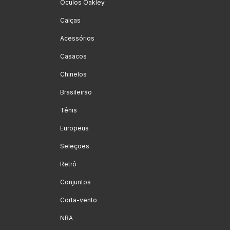
Óculos Oakley
Calças
Acessórios
Casacos
Chinelos
Brasileirão
Tênis
Europeus
Seleções
Retrô
Conjuntos
Corta-vento
NBA